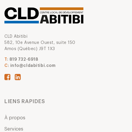
CLD Abitibi
582, 10e Avenue Ouest, suite 150
Amos (Québec) J9T 1X3
T
: 819 732-6918
C
:
info@cldabitibi.com
LIENS RAPIDES
À propos
Services