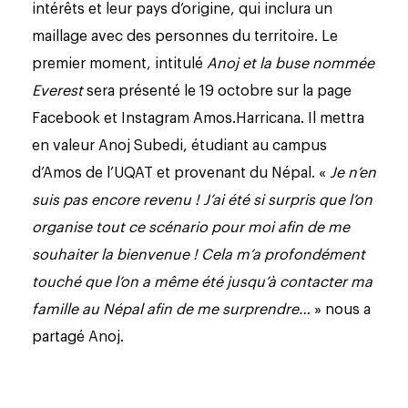
intérêts et leur pays d’origine, qui inclura un
maillage avec des personnes du territoire. Le
premier moment, intitulé
Anoj et la buse nommée
Everest
sera présenté le 19 octobre sur la page
Facebook et Instagram Amos.Harricana. Il mettra
en valeur Anoj Subedi, étudiant au campus
d’Amos de l’UQAT et provenant du Népal. «
Je n’en
suis pas encore revenu ! J’ai été si surpris que l’on
organise tout ce scénario pour moi afin de me
souhaiter la bienvenue ! Cela m’a profondément
touché que l’on a même été jusqu’à contacter ma
famille au Népal afin de me surprendre…
» nous a
partagé Anoj.